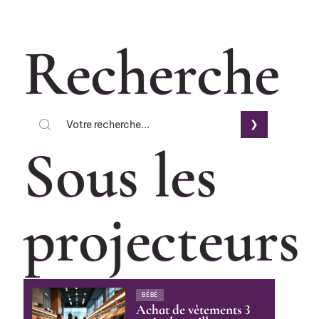
Recherche
Sous les
projecteurs
BÉBÉ
Achat de vêtements 3