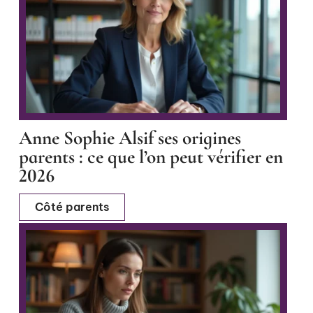
Anne Sophie Alsif ses origines
parents : ce que l’on peut vérifier en
2026
Côté parents