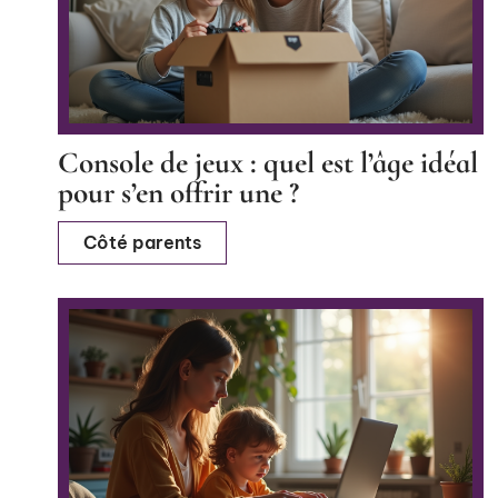
Console de jeux : quel est l’âge idéal
pour s’en offrir une ?
Côté parents