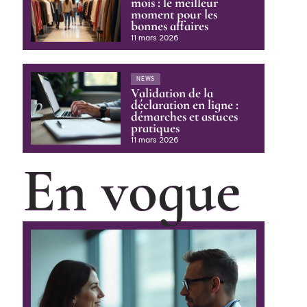
mois : le meilleur
moment pour les
bonnes affaires
11 mars 2026
NEWS
Validation de la
déclaration en ligne :
démarches et astuces
pratiques
11 mars 2026
En vogue