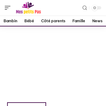
Bambin
Bébé
Côté parents
Famille
News