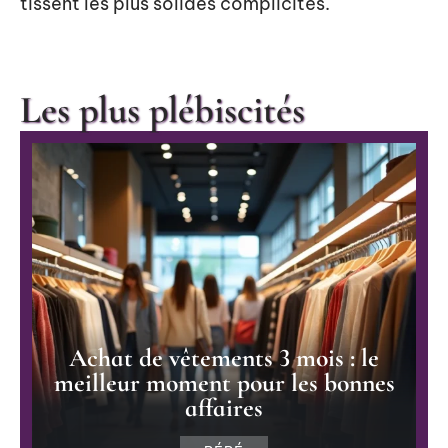
tissent les plus solides complicités.
Les plus plébiscités
Achat de vêtements 3 mois : le
meilleur moment pour les bonnes
affaires