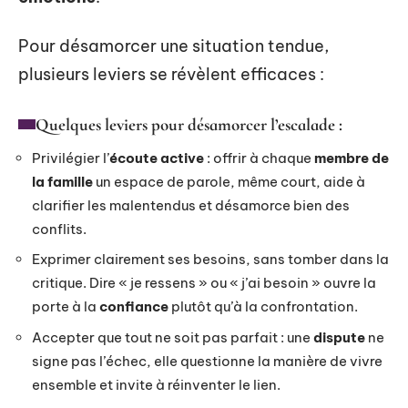
Pour désamorcer une situation tendue,
plusieurs leviers se révèlent efficaces :
Quelques leviers pour désamorcer l’escalade :
Privilégier l’
écoute active
: offrir à chaque
membre de
la famille
un espace de parole, même court, aide à
clarifier les malentendus et désamorce bien des
conflits.
Exprimer clairement ses besoins, sans tomber dans la
critique. Dire « je ressens » ou « j’ai besoin » ouvre la
porte à la
confiance
plutôt qu’à la confrontation.
Accepter que tout ne soit pas parfait : une
dispute
ne
signe pas l’échec, elle questionne la manière de vivre
ensemble et invite à réinventer le lien.