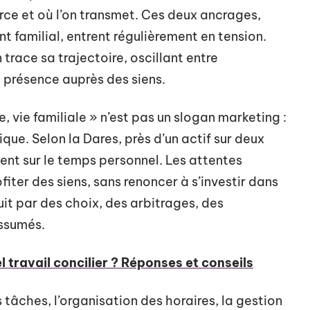
ource et où l’on transmet. Ces deux ancrages,
 familial, entrent régulièrement en tension.
trace sa trajectoire, oscillant entre
 présence auprès des siens.
e, vie familiale » n’est pas un slogan marketing :
ique. Selon la Dares, près d’un actif sur deux
ent sur le temps personnel. Les attentes
fiter des siens, sans renoncer à s’investir dans
duit par des choix, des arbitrages, des
assumés.
l travail concilier ? Réponses et conseils
s tâches, l’organisation des horaires, la gestion