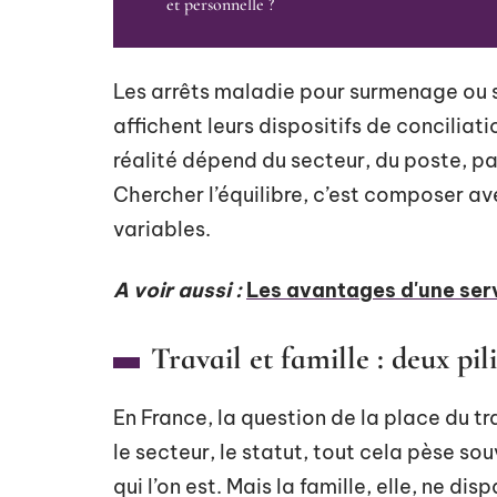
et personnelle ?
Les arrêts maladie pour surmenage ou s
affichent leurs dispositifs de conciliati
réalité dépend du secteur, du poste, p
Chercher l’équilibre, c’est composer av
variables.
A voir aussi :
Les avantages d'une serv
Travail et famille : deux pi
En France, la question de la place du t
le secteur, le statut, tout cela pèse sou
qui l’on est. Mais la famille, elle, ne dis