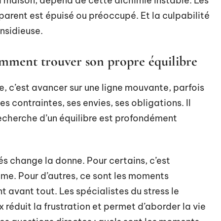
a maison, dépend de cette alchimie instable. Les
parent est épuisé ou préoccupé. Et la culpabilité
insidieuse.
comment trouver son propre équilibre
lle, c’est avancer sur une ligne mouvante, parfois
contraintes, ses envies, ses obligations. Il
 recherche d’un équilibre est profondément
tés change la donne. Pour certains, c’est
ime. Pour d’autres, ce sont les moments
avant tout. Les spécialistes du stress le
x réduit la frustration et permet d’aborder la vie