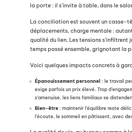
la porte : il s’invite à table, dans le sa
La conciliation est souvent un casse-tê
déplacements, charge mentale : autant d
qualité du lien. Les tensions s’infiltren
temps passé ensemble, grignotant la pa
Voici quelques impacts concrets à garder
Épanouissement personnel
: le travail pe
exige parfois un prix élevé. Trop d’engagem
s’amenuise, les liens familiaux se distenden
Bien-être
: maintenir l’équilibre reste dél
l’écoute, le sommeil en pâtissent, avec des