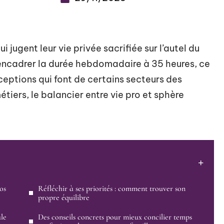
ui jugent leur vie privée sacrifiée sur l’autel du
en encadrer la durée hebdomadaire à 35 heures, ce
exceptions qui font de certains secteurs des
étiers, le balancier entre vie pro et sphère
os
Réfléchir à ses priorités : comment trouver son
propre équilibre
ale
Des conseils concrets pour mieux concilier temps