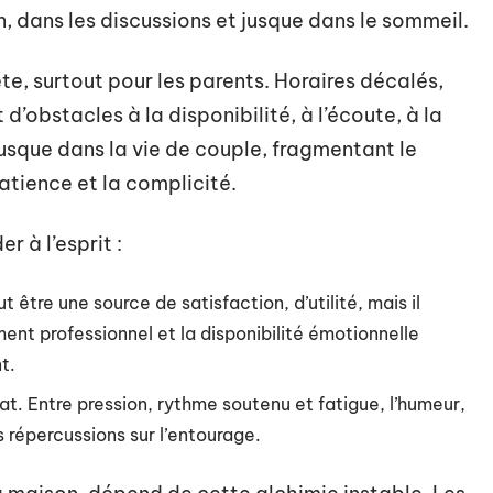
lon, dans les discussions et jusque dans le sommeil.
te, surtout pour les parents. Horaires décalés,
’obstacles à la disponibilité, à l’écoute, à la
t jusque dans la vie de couple, fragmentant le
tience et la complicité.
 à l’esprit :
ut être une source de satisfaction, d’utilité, mais il
ent professionnel et la disponibilité émotionnelle
t.
icat. Entre pression, rythme soutenu et fatigue, l’humeur,
 répercussions sur l’entourage.