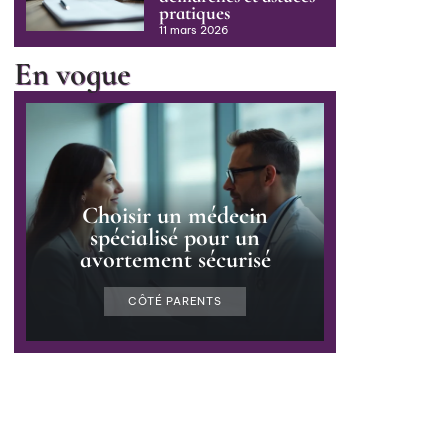
pratiques
11 mars 2026
En vogue
Choisir un médecin
spécialisé pour un
avortement sécurisé
CÔTÉ PARENTS