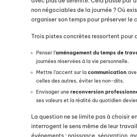
avec plus de sérénité. Cela passe par d
non négociables de la journée ? Où e
organiser son temps pour préserver le c
Trois pistes concrètes ressortent pour a
Penser l’
aménagement du temps de trava
journées réservées à la vie personnelle.
Mettre l’accent sur la
communication
avec
celles des autres, éviter les non-dits.
Envisager une
reconversion professionne
ses valeurs et la réalité du quotidien devi
La question ne se limite pas à choisir 
interrogent le sens même de leur travail
événements : naissance, séparation, m