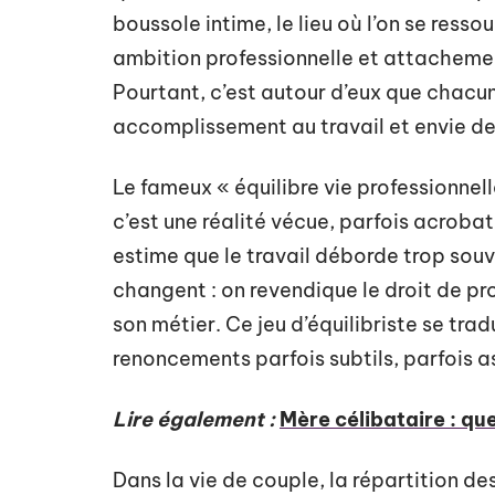
boussole intime, le lieu où l’on se ress
ambition professionnelle et attachement
Pourtant, c’est autour d’eux que chacun 
accomplissement au travail et envie de
Le fameux « équilibre vie professionnell
c’est une réalité vécue, parfois acrobat
estime que le travail déborde trop souv
changent : on revendique le droit de pro
son métier. Ce jeu d’équilibriste se tra
renoncements parfois subtils, parfois 
Lire également :
Mère célibataire : que
Dans la vie de couple, la répartition de