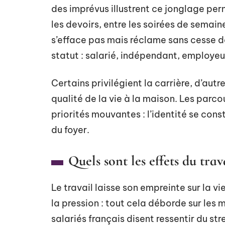
des imprévus illustrent ce jonglage per
les devoirs, entre les soirées de semain
s’efface pas mais réclame sans cesse de
statut : salarié, indépendant, employeu
Certains privilégient la carrière, d’autr
qualité de la vie à la maison. Les parco
priorités mouvantes : l’identité se const
du foyer.
Quels sont les effets du trav
Le travail laisse son empreinte sur la vi
la pression : tout cela déborde sur les
salariés français disent ressentir du stre