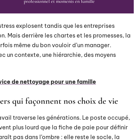
professionnel et moments en famille
tress explosent tandis que les entreprises
on. Mais derrière les chartes et les promesses, la
arfois même du bon vouloir d’un manager.
ec un contexte, une hiérarchie, des moyens
ice de nettoyage pour une famille
liers qui façonnent nos choix de vie
ravail traverse les générations. Le poste occupé,
vent plus lourd que la fiche de paie pour définir
paraît pas dans l’ombre : elle reste le socle, la