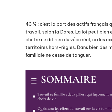
43 % : c’est la part des actifs français q
travail, selon la Dares. La loi peut bi
chiffre ne dit rien du vécu réel, ni des 
territoires hors-règles. Dans bien des m
familiale ne cesse de tanguer.
SOMMAIRE
Travail et famille : deux piliers qui façonnent n
choix de vie
Quels sont les effets du travail sur la vie famili