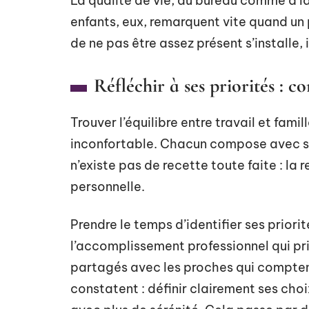
La qualité de vie, au bureau comme à l
enfants, eux, remarquent vite quand un 
de ne pas être assez présent s’installe, 
Réfléchir à ses priorités : 
Trouver l’équilibre entre travail et fami
inconfortable. Chacun compose avec ses 
n’existe pas de recette toute faite : la
personnelle.
Prendre le temps d’identifier ses priori
l’accomplissement professionnel qui pr
partagés avec les proches qui comptent 
constatent : définir clairement ses choi