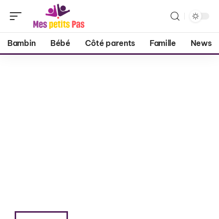
Bambin
Bébé
Côté parents
Famille
News