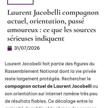
FAMILLE
Laurent Jacobelli compagnon
actuel, orientation, passé
amoureux : ce que les sources
sérieuses indiquent
31/07/2026
Laurent Jacobelli fait partie des figures du
Rassemblement National dont la vie privée
reste largement protégée. Rechercher le
compagnon actuel de Laurent Jacobelli
ou
son orientation sur internet ramène très peu
de résultats fiables. Ce décalage entre la