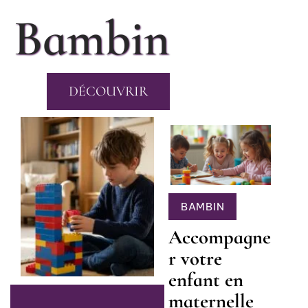
Bambin
DÉCOUVRIR
BAMBIN
Accompagne
r votre
enfant en
maternelle