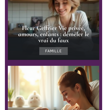
Fleur Geffrier Vie privée,
amours, enfants : démêler le
vrai du faux
FAMILLE