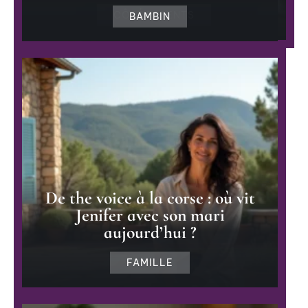
CÔTÉ PARENTS
BAMBIN
De the voice à la corse : où vit
Jenifer avec son mari
aujourd’hui ?
FAMILLE