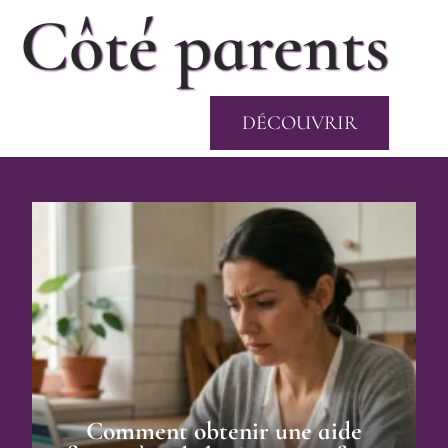
Côté parents
DÉCOUVRIR
Comment obtenir une aide