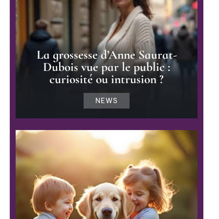
La grossesse d’Anne Saurat-
Dubois vue par le public :
curiosité ou intrusion ?
NEWS