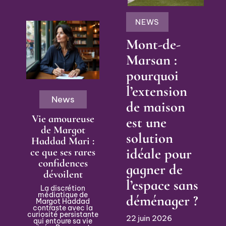
NEWS
Mont-de-
Marsan :
pourquoi
l’extension
News
de maison
Vie amoureuse
est une
de Margot
solution
Haddad Mari :
idéale pour
ce que ses rares
confidences
gagner de
dévoilent
l’espace sans
La discrétion
médiatique de
déménager ?
Margot Haddad
contraste avec la
curiosité persistante
22 juin 2026
qui entoure sa vie