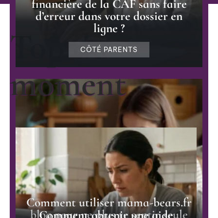
financière de la CAF sans faire
d’erreur dans votre dossier en
ligne ?
Top du
CÔTÉ PARENTS
moment
Comment utiliser mama-bears.fr
blog pour ne plus te sentir seule
Comment obtenir une aide