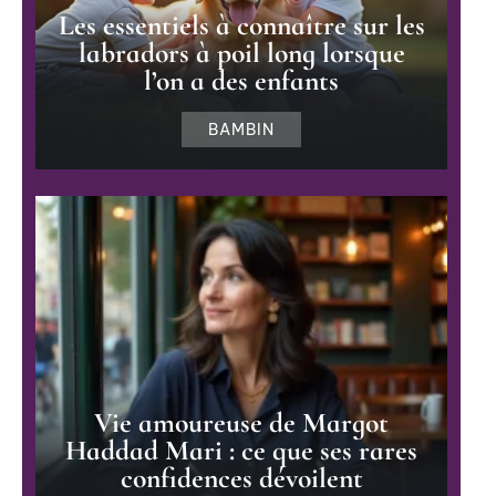
Les essentiels à connaître sur les
labradors à poil long lorsque
l’on a des enfants
BAMBIN
Vie amoureuse de Margot
Haddad Mari : ce que ses rares
confidences dévoilent