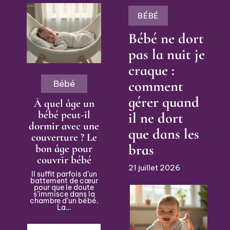
BÉBÉ
Bébé ne dort
pas la nuit je
craque :
comment
Bébé
gérer quand
À quel âge un
bébé peut-il
il ne dort
dormir avec une
que dans les
couverture ? Le
bras
bon âge pour
couvrir bébé
21 juillet 2026
Il suffit parfois d’un
battement de cœur
pour que le doute
s’immisce dans la
chambre d’un bébé.
La
…