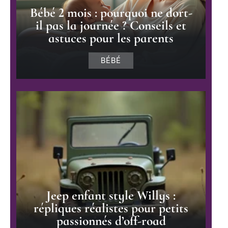
Bébé 2 mois : pourquoi ne dort-
il pas la journée ? Conseils et
astuces pour les parents
BÉBÉ
Jeep enfant style Willys :
répliques réalistes pour petits
passionnés d’off-road