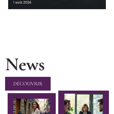
1 août 2026
News
DÉCOUVRIR