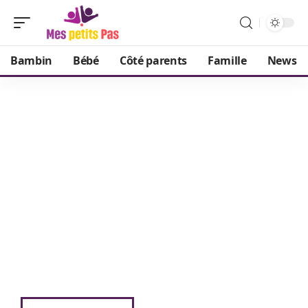
Bambin
Bébé
Côté parents
Famille
News