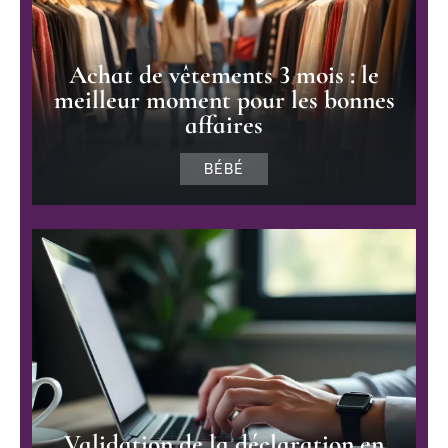
Achat de vêtements 3 mois : le
meilleur moment pour les bonnes
affaires
BÉBÉ
Validation de la déclaration en