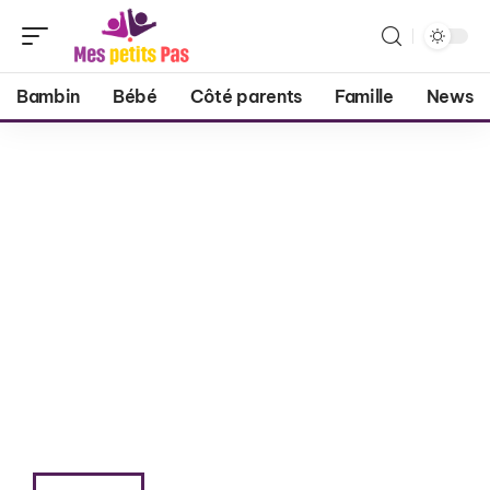
Bambin
Bébé
Côté parents
Famille
News