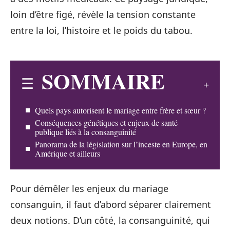
loin d’être figé, révèle la tension constante
entre la loi, l’histoire et le poids du tabou.
SOMMAIRE
Quels pays autorisent le mariage entre frère et sœur ?
Conséquences génétiques et enjeux de santé
publique liés à la consanguinité
Panorama de la législation sur l’inceste en Europe, en
Amérique et ailleurs
Pour démêler les enjeux du mariage
consanguin, il faut d’abord séparer clairement
deux notions. D’un côté, la consanguinité, qui