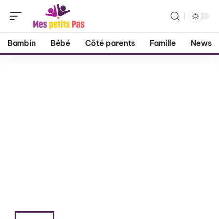
Bambin
Bébé
Côté parents
Famille
News