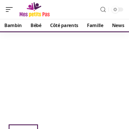
Bambin
Bébé
Côté parents
Famille
News